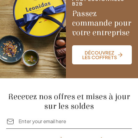
B2B
Passez
commande pour
votre entreprise
DÉCOUVREZ
LES COFFRETS
Recevez nos offres et mises à jour
sur les soldes