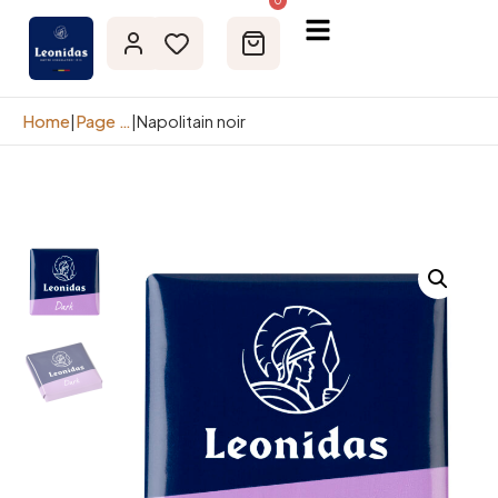
0
Home
|
Page de la boutique
|
Napolitain noir