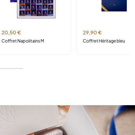
20,50
€
29,90
€
Coffret Napolitains M
Coffret Héritage bleu