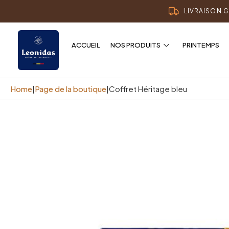
LIVRAISON G
ACCUEIL
NOS PRODUITS
PRINTEMPS
Home
|
Page de la boutique
|
Coffret Héritage bleu