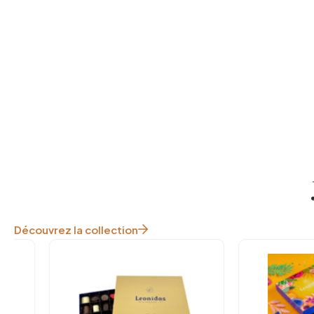
Découvrez la collection