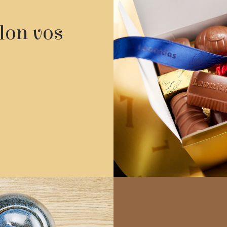
elon vos