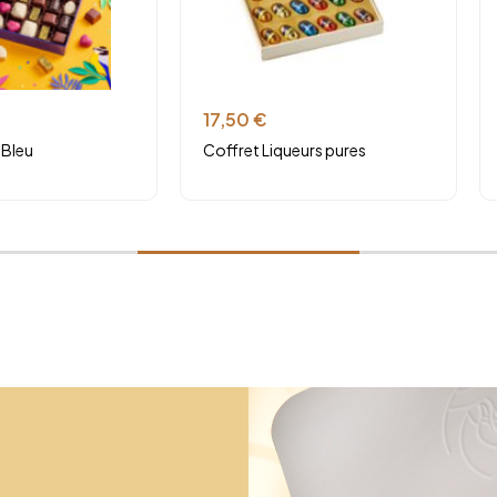
17,50
€
 Bleu
Coffret Liqueurs pures