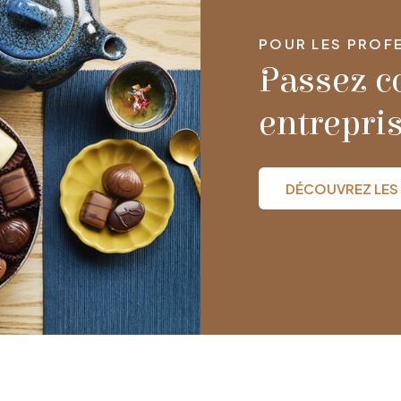
POUR LES PROFE
Passez 
entrepri
DÉCOUVREZ LES