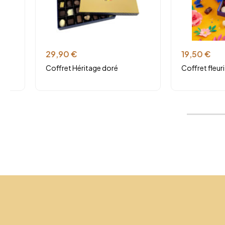
29,90
€
19,50
€
Coffret Héritage doré
Coffret fleuri