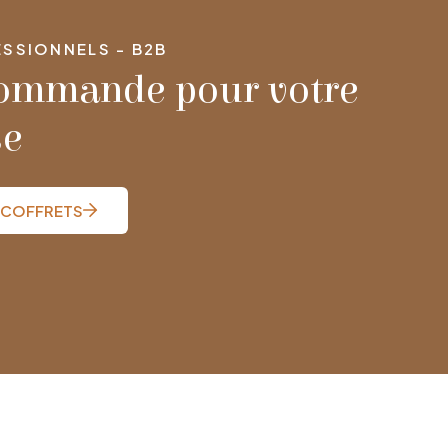
SSIONNELS - B2B
commande pour votre
se
 COFFRETS