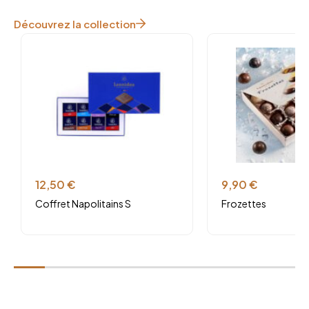
Découvrez la collection
12,50
€
9,90
€
Coffret Napolitains S
Frozettes