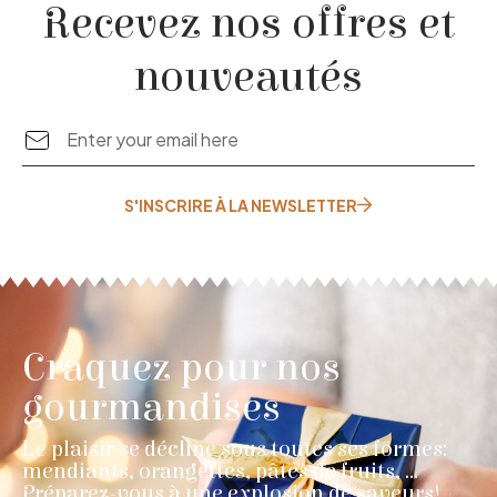
Recevez nos offres et
nouveautés
S'INSCRIRE À LA NEWSLETTER
Craquez pour nos
gourmandises
Le plaisir se décline sous toutes ses formes:
mendiants, orangettes, pâtes de fruits, …
Préparez-vous à une explosion de saveurs!