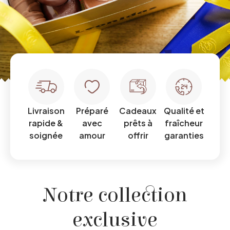
Livraison
Préparé
Cadeaux
Qualité et
rapide &
avec
prêts à
fraîcheur
soignée
amour
offrir
garanties
Notre collection
exclusive