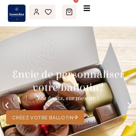
0
Envie de personnaliser
votre ballotin?
Vos goûts, sur mesure !
CRÉEZ VOTRE BALLOTIN