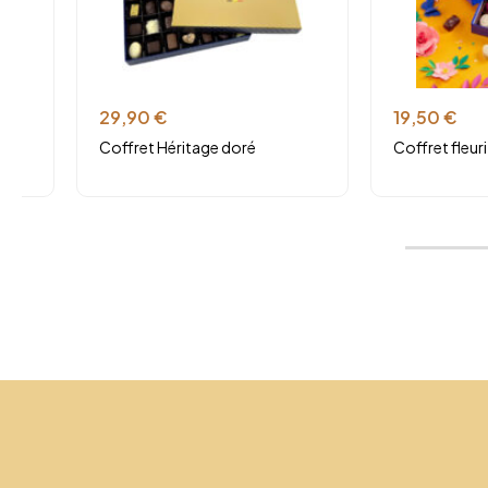
29,90
€
19,50
€
Coffret Héritage doré
Coffret fleuri