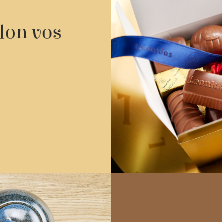
elon vos