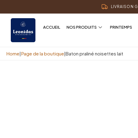
LIVRAISON G
ACCUEIL
NOS PRODUITS
PRINTEMPS
Home
|
Page de la boutique
|
Baton praliné noisettes lait