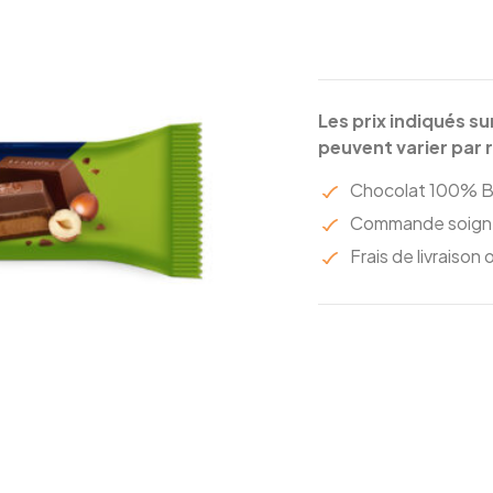
Les prix indiqués su
peuvent varier par 
Chocolat 100% B
Commande soigné
Frais de livraison