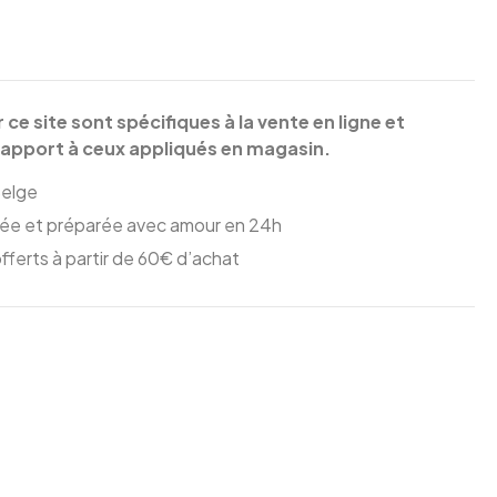
r ce site sont spécifiques à la vente en ligne et
rapport à ceux appliqués en magasin.
elge
e et préparée avec amour en 24h
 offerts à partir de 60€ d’achat