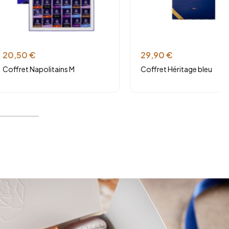
20,50
€
29,90
€
Coffret Napolitains M
Coffret Héritage bleu