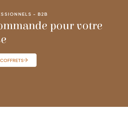
SSIONNELS - B2B
commande pour votre
se
 COFFRETS