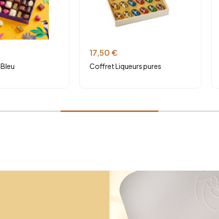
17,50
€
 Bleu
Coffret Liqueurs pures