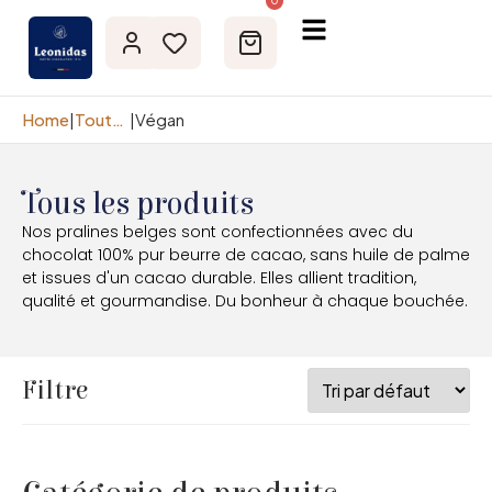
0
Home
|
Toutes nos Pralines
|
Végan
Tous les produits
Nos pralines belges sont confectionnées avec du
chocolat 100% pur beurre de cacao, sans huile de palme
et issues d'un cacao durable. Elles allient tradition,
qualité et gourmandise. Du bonheur à chaque bouchée.
Filtre