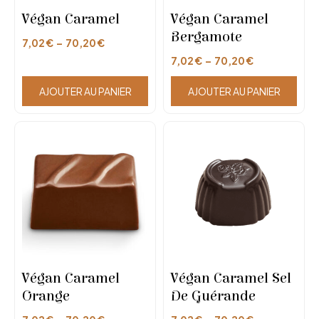
Végan Caramel
Végan Caramel
Bergamote
7,02
€
–
70,20
€
7,02
€
–
70,20
€
AJOUTER AU PANIER
AJOUTER AU PANIER
Végan Caramel
Végan Caramel Sel
Orange
De Guérande