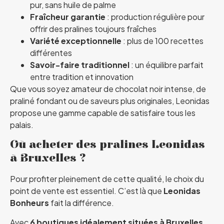
pur, sans huile de palme
Fraîcheur garantie
: production régulière pour
offrir des pralines toujours fraîches
Variété exceptionnelle
: plus de 100 recettes
différentes
Savoir-faire traditionnel
: un équilibre parfait
entre tradition et innovation
Que vous soyez amateur de chocolat noir intense, de
praliné fondant ou de saveurs plus originales, Leonidas
propose une gamme capable de satisfaire tous les
palais.
Où acheter des pralines Leonidas
à Bruxelles ?
Pour profiter pleinement de cette qualité, le choix du
point de vente est essentiel. C’est là que
Leonidas
Bonheurs
fait la différence.
Avec
6 boutiques idéalement situées à Bruxelles
,