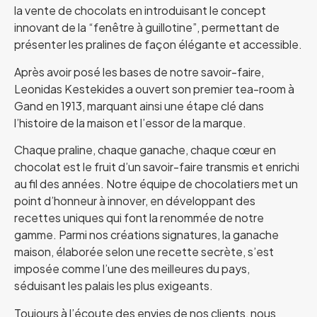
la vente de chocolats en introduisant le concept
innovant de la “fenêtre à guillotine”, permettant de
présenter les pralines de façon élégante et accessible.
Après avoir posé les bases de notre savoir-faire,
Leonidas Kestekides a ouvert son premier tea-room à
Gand en 1913, marquant ainsi une étape clé dans
l’histoire de la maison et l’essor de la marque.
Chaque praline, chaque ganache, chaque cœur en
chocolat est le fruit d’un savoir-faire transmis et enrichi
au fil des années. Notre équipe de chocolatiers met un
point d’honneur à innover, en développant des
recettes uniques qui font la renommée de notre
gamme. Parmi nos créations signatures, la ganache
maison, élaborée selon une recette secrète, s’est
imposée comme l’une des meilleures du pays,
séduisant les palais les plus exigeants.
Toujours à l’écoute des envies de nos clients, nous