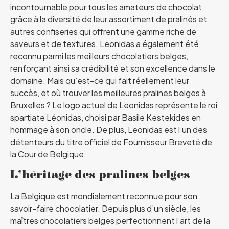
incontournable pour tous les amateurs de chocolat,
grâce à la diversité de leur assortiment de pralinés et
autres confiseries qui offrent une gamme riche de
saveurs et de textures. Leonidas a également été
reconnu parmi les meilleurs chocolatiers belges,
renforçant ainsi sa crédibilité et son excellence dans le
domaine. Mais qu’est-ce qui fait réellement leur
succès, et où trouver les meilleures pralines belges à
Bruxelles ? Le logo actuel de Leonidas représente le roi
spartiate Léonidas, choisi par Basile Kestekides en
hommage à son oncle. De plus, Leonidas est l’un des
détenteurs du titre officiel de Fournisseur Breveté de
la Cour de Belgique.
L’héritage des pralines belges
La Belgique est mondialement reconnue pour son
savoir-faire chocolatier. Depuis plus d’un siècle, les
maîtres chocolatiers belges perfectionnent l’art de la