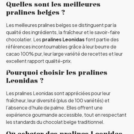
Quelles sont les meilleures
pralines belges ?
Les meilleures pralines belges se distinguent par la
qualité des ingrédients, la fraîcheur et le savoir-faire
chocolatier. Les
pralines Leonidas
font partie des
références incontournables grâce à leur beurre de
cacao 100% pur, leur large variété de recettes et leur
excellent rapport qualité-prix.
Pourquoi choisir les pralines
Leonidas ?
Les pralines Leonidas sont appréciées pour leur
fraîcheur, leur diversité (plus de 100 variétés) et
l’absence d’huile de palme. Elles offrent une
expérience gourmande accessible, tout en respectant
les standards du chocolat belge traditionnel.
Où acheter des pralines Leonidas