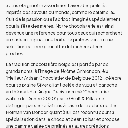
avons élargi notre assortiment avec des pralinés
inspirés des saveurs du monde, comme le caramel au
fruit de la passion ou à l’abricot, imaginés spécialement
pour la fête des mères. Notre chocolaterie est ainsi
devenue une référence pour tous ceux qui recherchent
un cadeau original, une boîte de pralines van ou une
sélection raffinée pour offrir du bonheur à leurs
proches.
La tradition chocolatière belge est portée par de
grands noms, à l’image de Jérôme Grimonpon, élu
‘Meilleur Artisan Chocolatier de Belgique 2012’, célèbre
pour sa praline Silver alliant gelée de yuzu et ganache
au thé matcha. Ariqua Denis, nommé ‘Chocolatier
wallon de l’Année 2020’ par le Gault & Millau, se
distingue par ses créations à base de produits nobles.
Herman Van Dender, quant à lui, est reconnu pour sa
spécialisation dans le chocolat bean to bar et propose
une gamme variée de pralinés et autres créations