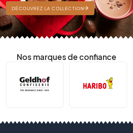
DÉCOUVREZ LA COLLECTION
Nos marques de confiance