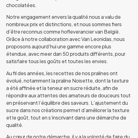
chocolatées.
Notre engagement envers la qualité nous a valu de
nombreux prix et distinctions, et nous sommes fiers
d’être reconnus comme hofleverancier van België.
Grâce à notre collaboration avec Van Leonidas, nous
proposons aujourd’hui une gamme encore plus
étendue, avec meer dan 50 produits différents, pour
satisfaire tous les goûts et toutes les envies.
Au fil des années, les recettes de nos pralines ont
évolué, notamment la praline Noisette, dont la texture
a été affinée et la teneur en sucre réduite, afin de
répondre aux attentes des amateurs de douceurs tout
en préservant l’équilibre des saveurs. L’ajustement du
sucre dans nos créations permet d’améliorer la texture
et le goût, tout en s’inscrivant dans une démarche de
qualité.
Au cœur de notre démarche, il y a la volonté de faire du