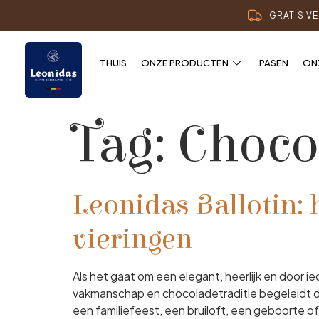
GRATIS V
THUIS
ONZE PRODUCTEN
PASEN
ON
Tag:
Choco
Leonidas Ballotin: 
vieringen
Als het gaat om een elegant, heerlijk en door 
vakmanschap en chocoladetraditie begeleidt de
een familiefeest, een bruiloft, een geboorte of