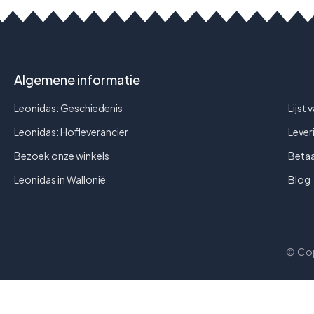
Algemene informatie
Leonidas: Geschiedenis
Lijst 
Leonidas: Hofleverancier
Lever
Bezoek onze winkels
Beta
Leonidas in Wallonië
Blog
© Cop