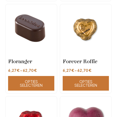
Floranger
Forever Koffie
6,27
€
-
62,70
€
6,27
€
-
62,70
€
OPTIES
OPTIES
SELECTEREN
SELECTEREN