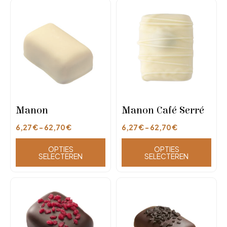
Manon
Manon Café Serré
6,27
€
-
62,70
€
6,27
€
-
62,70
€
OPTIES
OPTIES
SELECTEREN
SELECTEREN