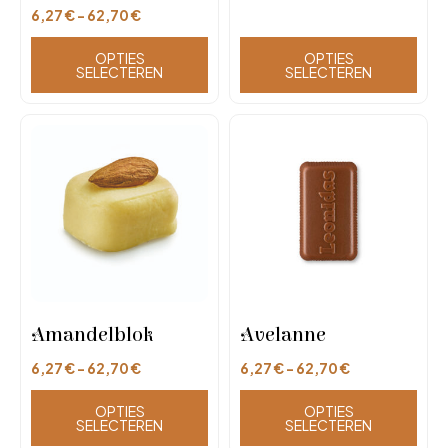
6,27
€
-
62,70
€
OPTIES
OPTIES
SELECTEREN
SELECTEREN
Amandelblok
Avelanne
6,27
€
-
62,70
€
6,27
€
-
62,70
€
OPTIES
OPTIES
SELECTEREN
SELECTEREN