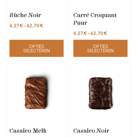
Bûche Noir
Carré Croquant
Puur
6,27
€
-
62,70
€
6,27
€
-
62,70
€
OPTIES
OPTIES
SELECTEREN
SELECTEREN
Casaleo Melk
Casaleo Noir