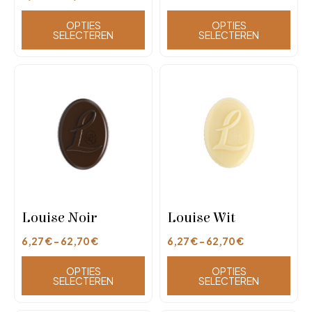
OPTIES
OPTIES
SELECTEREN
SELECTEREN
Louise Noir
Louise Wit
6,27
€
-
62,70
€
6,27
€
-
62,70
€
OPTIES
OPTIES
SELECTEREN
SELECTEREN