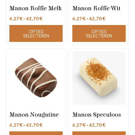
Manon Koffie Melk
Manon Koffie Wit
6,27
€
-
62,70
€
6,27
€
-
62,70
€
OPTIES
OPTIES
SELECTEREN
SELECTEREN
Manon Nougatine
Manon Speculoos
6,27
€
-
62,70
€
6,27
€
-
62,70
€