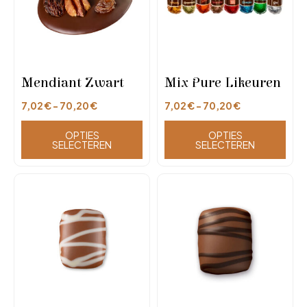
Mendiant Zwart
Mix Pure Likeuren
7,02
€
-
70,20
€
7,02
€
-
70,20
€
OPTIES
OPTIES
SELECTEREN
SELECTEREN