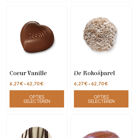
Coeur Vanille
De Kokosparel
6,27
€
-
62,70
€
6,27
€
-
62,70
€
OPTIES
OPTIES
SELECTEREN
SELECTEREN