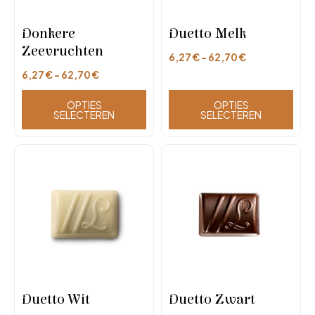
Donkere
Duetto Melk
Zeevruchten
6,27
€
-
62,70
€
6,27
€
-
62,70
€
OPTIES
OPTIES
SELECTEREN
SELECTEREN
Duetto Wit
Duetto Zwart