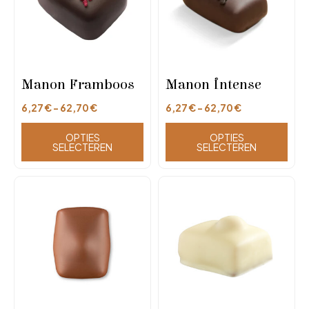
Manon Framboos
Manon Intense
6,27
€
-
62,70
€
6,27
€
-
62,70
€
OPTIES
OPTIES
SELECTEREN
SELECTEREN