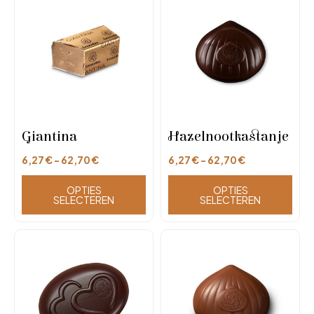
Giantina
Hazelnootkastanje
6,27
€
-
62,70
€
6,27
€
-
62,70
€
OPTIES
OPTIES
SELECTEREN
SELECTEREN