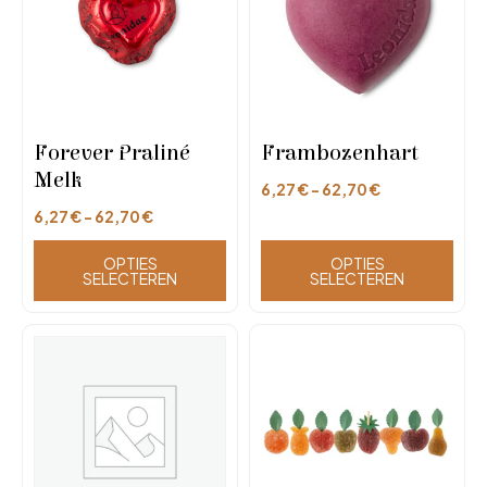
Forever Praliné
Frambozenhart
Melk
6,27
€
-
62,70
€
6,27
€
-
62,70
€
OPTIES
OPTIES
SELECTEREN
SELECTEREN