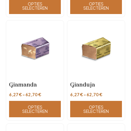
OPTIES
OPTIES
SELECTEREN
SELECTEREN
Giamanda
Gianduja
6,27
€
-
62,70
€
6,27
€
-
62,70
€
OPTIES
OPTIES
SELECTEREN
SELECTEREN