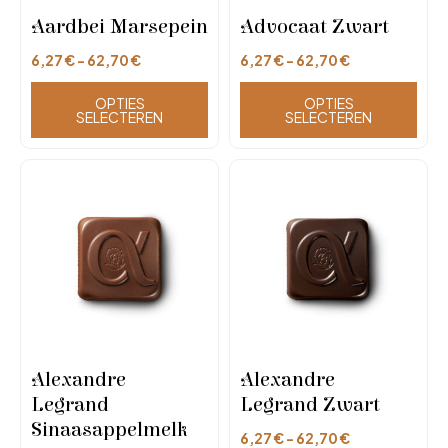
Aardbei Marsepein
Advocaat Zwart
6,27
€
-
62,70
€
6,27
€
-
62,70
€
OPTIES
OPTIES
SELECTEREN
SELECTEREN
Alexandre
Alexandre
Legrand
Legrand Zwart
Sinaasappelmelk
6,27
€
-
62,70
€