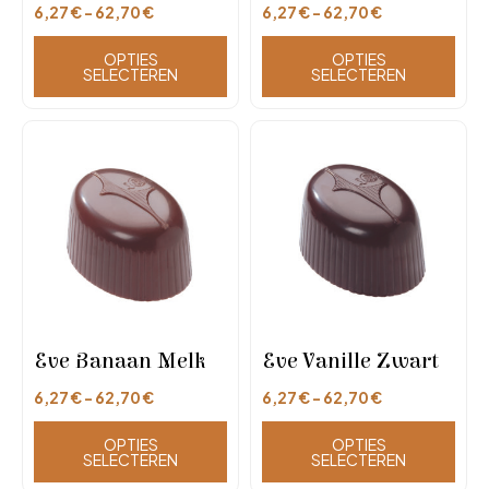
6,27
€
-
62,70
€
6,27
€
-
62,70
€
OPTIES
OPTIES
SELECTEREN
SELECTEREN
Eve Banaan Melk
Eve Vanille Zwart
6,27
€
-
62,70
€
6,27
€
-
62,70
€
OPTIES
OPTIES
SELECTEREN
SELECTEREN