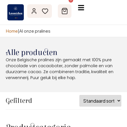
0
Home
|
Al onze pralines
Alle producten
Onze Belgische pralines zijn gemaakt met 100% pure
chocolade van cacaoboter, zonder palmolie en van
duurzame cacao. Ze combineren traditie, kwaliteit en
verwennerij. Puur geluk bij elke hap.
Gefilterd