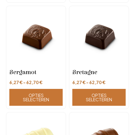
Bergamot
Bretagne
6,27
€
-
62,70
€
6,27
€
-
62,70
€
OPTIES
OPTIES
SELECTEREN
SELECTEREN