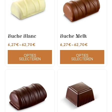
Buche Blanc
Buche Melk
6,27
€
-
62,70
€
6,27
€
-
62,70
€
OPTIES
OPTIES
SELECTEREN
SELECTEREN