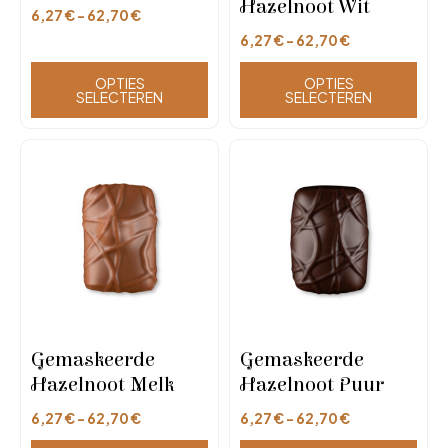
Hazelnoot Wit
6,27
€
-
62,70
€
6,27
€
-
62,70
€
OPTIES
OPTIES
SELECTEREN
SELECTEREN
Gemaskeerde
Gemaskeerde
Hazelnoot Melk
Hazelnoot Puur
6,27
€
-
62,70
€
6,27
€
-
62,70
€