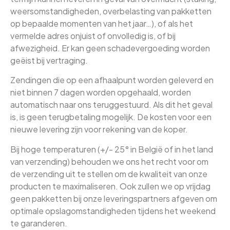
weersomstandigheden, overbelasting van pakketten
op bepaalde momenten van het jaar…), of als het
vermelde adres onjuist of onvolledig is, of bij
afwezigheid. Er kan geen schadevergoeding worden
geëist bij vertraging.
Zendingen die op een afhaalpunt worden geleverd en
niet binnen 7 dagen worden opgehaald, worden
automatisch naar ons teruggestuurd. Als dit het geval
is, is geen terugbetaling mogelijk. De kosten voor een
nieuwe levering zijn voor rekening van de koper.
Bij hoge temperaturen (+/- 25° in België of in het land
van verzending) behouden we ons het recht voor om
de verzending uit te stellen om de kwaliteit van onze
producten te maximaliseren. Ook zullen we op vrijdag
geen pakketten bij onze leveringspartners afgeven om
optimale opslagomstandigheden tijdens het weekend
te garanderen.