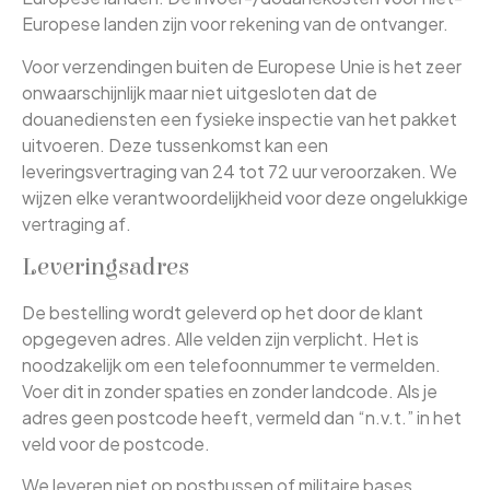
Europese landen zijn voor rekening van de ontvanger.
Voor verzendingen buiten de Europese Unie is het zeer
onwaarschijnlijk maar niet uitgesloten dat de
douanediensten een fysieke inspectie van het pakket
uitvoeren. Deze tussenkomst kan een
leveringsvertraging van 24 tot 72 uur veroorzaken. We
wijzen elke verantwoordelijkheid voor deze ongelukkige
vertraging af.
Leveringsadres
De bestelling wordt geleverd op het door de klant
opgegeven adres. Alle velden zijn verplicht. Het is
noodzakelijk om een telefoonnummer te vermelden.
Voer dit in zonder spaties en zonder landcode. Als je
adres geen postcode heeft, vermeld dan “n.v.t.” in het
veld voor de postcode.
We leveren niet op postbussen of militaire bases.