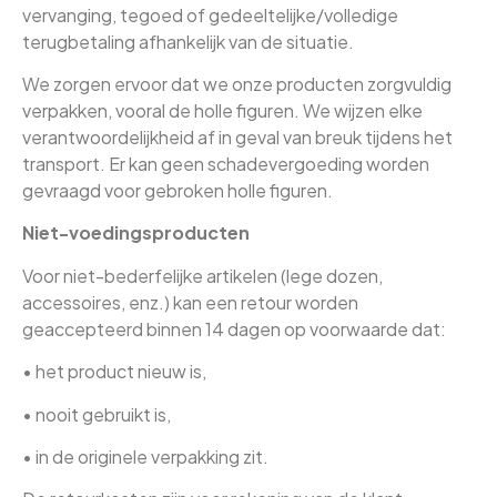
vervanging, tegoed of gedeeltelijke/volledige
terugbetaling afhankelijk van de situatie.
We zorgen ervoor dat we onze producten zorgvuldig
verpakken, vooral de holle figuren. We wijzen elke
verantwoordelijkheid af in geval van breuk tijdens het
transport. Er kan geen schadevergoeding worden
gevraagd voor gebroken holle figuren.
Niet-voedingsproducten
Voor niet-bederfelijke artikelen (lege dozen,
accessoires, enz.) kan een retour worden
geaccepteerd binnen 14 dagen op voorwaarde dat:
• het product nieuw is,
• nooit gebruikt is,
• in de originele verpakking zit.