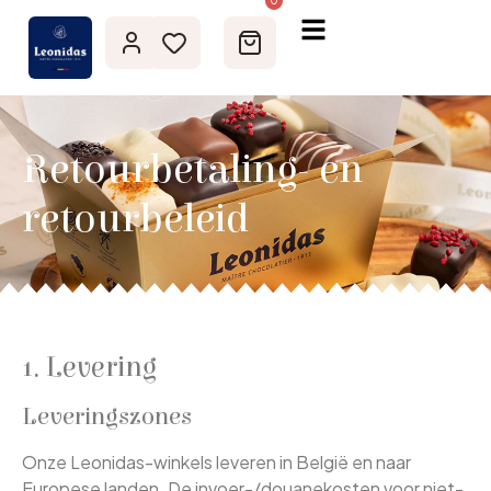
0
Retourbetaling- en
retourbeleid
1. Levering
Leveringszones
Onze Leonidas-winkels leveren in België en naar
Europese landen. De invoer-/douanekosten voor niet-