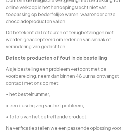
Conform de Belgische wetgeving met betrekking tot
online verkoop is het herroepingsrecht niet van
toepassing op bederfelijke waren, waaronder onze
chocoladeproducten vallen.
Dit betekent dat retouren of terugbetalingen niet
worden geaccepteerd om redenen van smaak of
verandering van gedachten.
Defecte producten of fout in de bestelling
Als je bestelling een probleem vertoont met de
voorbereiding, neem dan binnen 48 uur na ontvangst
contact met ons op met:
• het bestelnummer,
• een beschrijving van het probleem,
• foto’s van het betreffende product.
Na verificatie stellen we een passende oplossing voor: