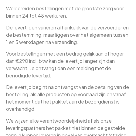
We bereiden bestellingen met de grootste zorg voor
binnen 24 tot 48 werkuren.
De levertijden variëren afhankelijk van de vervoerder en
de bestemming, maar liggen over het algemeen tussen
1 en 3 werkdagen na verzending.
Voor bestellingen met een bedrag gelijk aan of hoger
dan €290 incl. btw kan de levertijd langer zijn dan
verwacht. Je ontvangt dan een melding met de
benodigde levertijd.
De levertijd begint na ontvangst van de betaling van de
bestelling, als alle producten op voorraad zijn en vanaf
het moment dat het pakket aan de bezorgdienst is
overhandigd.
We wijzen elke verantwoordelijkheid af als onze
leveringspartners het pakket niet binnen de gestelde
termijn kunnen leveren in geval van overmacht (staking,