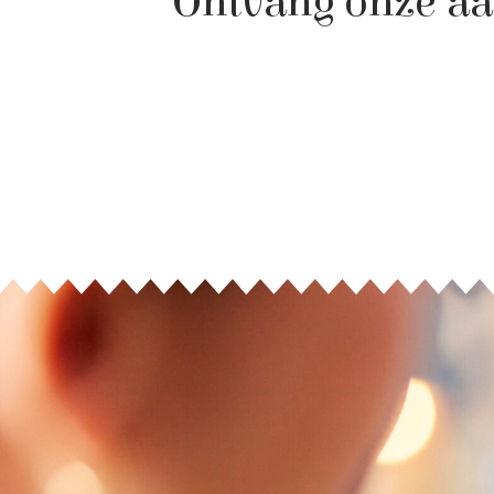
Ontvang onze aa