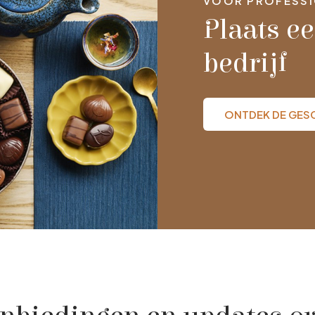
VOOR PROFESSI
Plaats ee
bedrijf
ONTDEK DE GE