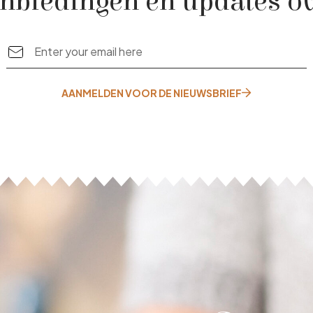
nbiedingen en updates ov
AANMELDEN VOOR DE NIEUWSBRIEF