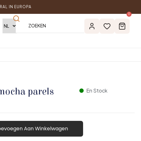
RAL IN EUROPA
0
 mocha parels
En Stock
oevoegen Aan Winkelwagen