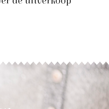
er de uitverkoop