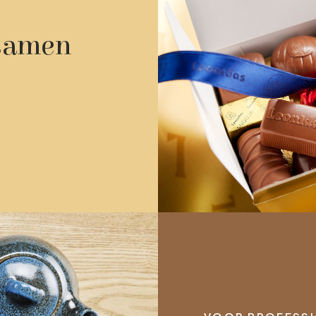
 samen