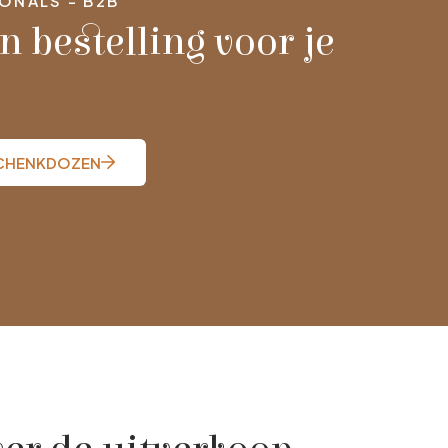
ONALS - B2B
n bestelling voor je
SCHENKDOZEN