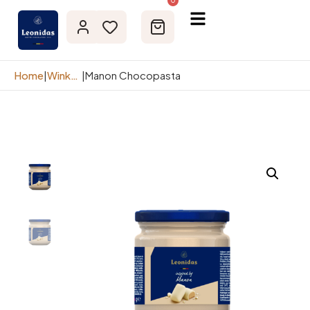
0
Home
|
Winkelpagina
|
Manon Chocopasta