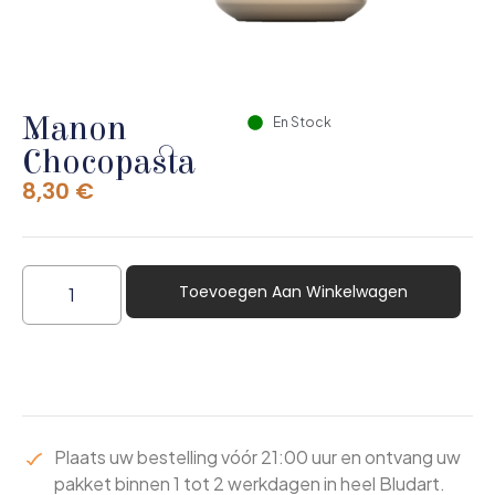
Manon
En Stock
Chocopasta
8,30
€
Toevoegen Aan Winkelwagen
Plaats uw bestelling vóór 21:00 uur en ontvang uw
pakket binnen 1 tot 2 werkdagen in heel Bludart.