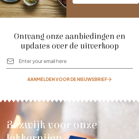
Ontvang onze aanbiedingen en
updates over de uitverkoop
AANMELDEN VOOR DE NIEUWSBRIEF
Bezwijk voor onze
lekkernijen