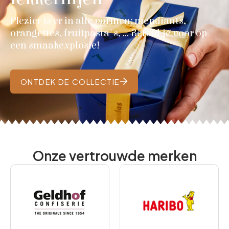
Plezier is er in alle vormen: mendiants,
orangettes, fruitpasta's, … Bereid je voor op
een smaakexplosie!
ONTDEK DE COLLECTIE
Onze vertrouwde merken