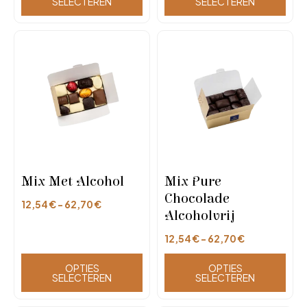
SELECTEREN
SELECTEREN
Mix Met Alcohol
Mix Pure
Chocolade
12,54
€
-
62,70
€
Alcoholvrij
12,54
€
-
62,70
€
OPTIES
OPTIES
SELECTEREN
SELECTEREN