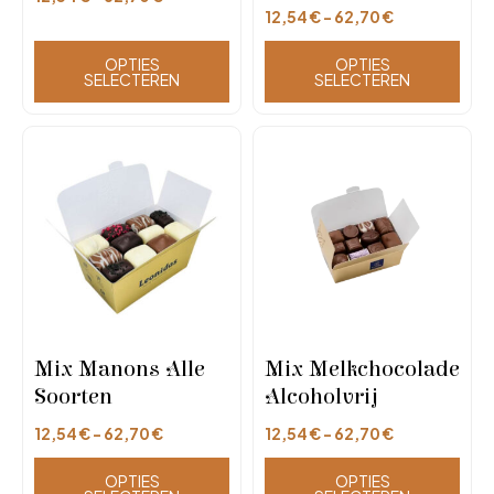
12,54
€
-
62,70
€
OPTIES
OPTIES
SELECTEREN
SELECTEREN
Mix Manons Alle
Mix Melkchocolade
Soorten
Alcoholvrij
12,54
€
-
62,70
€
12,54
€
-
62,70
€
OPTIES
OPTIES