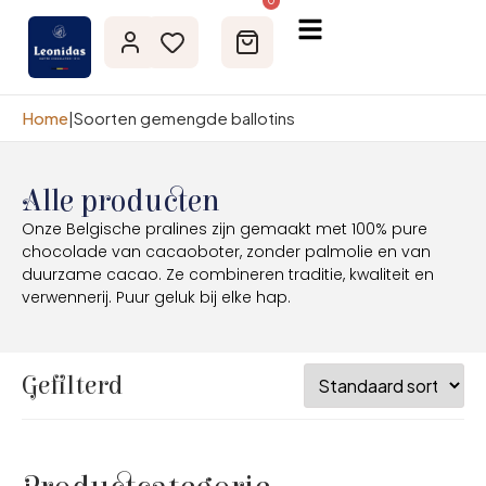
0
Home
|
Soorten gemengde ballotins
Alle producten
Onze Belgische pralines zijn gemaakt met 100% pure
chocolade van cacaoboter, zonder palmolie en van
duurzame cacao. Ze combineren traditie, kwaliteit en
verwennerij. Puur geluk bij elke hap.
Gefilterd