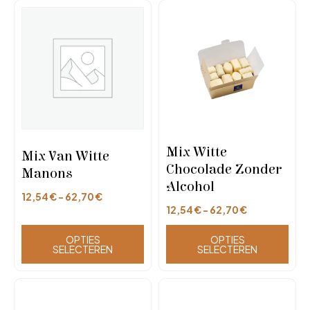
Mix Witte
Mix Van Witte
Chocolade Zonder
Manons
Alcohol
12,54
€
-
62,70
€
12,54
€
-
62,70
€
OPTIES
OPTIES
SELECTEREN
SELECTEREN